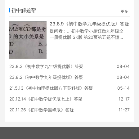
初中解题帮
更多
23.8.9《初中数学九年级提优版》答疑
提问者：。初中数学小题狂做九年级全
一册提优版·SK版 第20页第五题不懂编
辑解答：
23.8.3《初中数学九年级提优版》答疑
08-04
23.8.2《初中数学九年级提优版》答疑
08-04
21.5.13《初中物理提优版八下苏科版》答疑
05-14
20.12.14《初中数学提优版七上》答疑
12-17
20.11.26《初中数学巅峰版》答疑
11-27