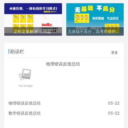
定时定量解决“小问题”
无基础不高分，高考对接的密码
勘误栏
更多
地理错误反馈总结
物理错误反馈总结
05-22
数学错误反馈总结
05-22